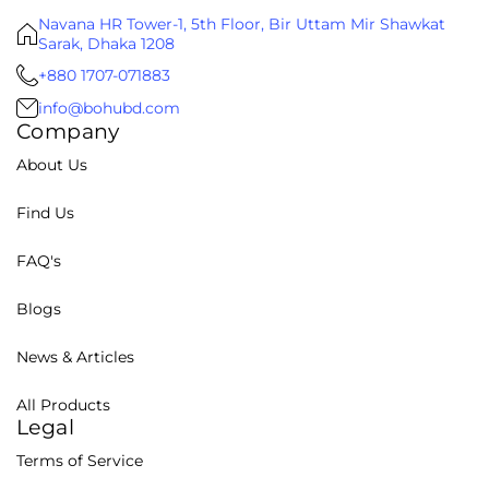
Navana HR Tower-1, 5th Floor, Bir Uttam Mir Shawkat
Sarak, Dhaka 1208
+880 1707-071883
info@bohubd.com
Company
About Us
Find Us
FAQ's
Blogs
News & Articles
All Products
Legal
Terms of Service