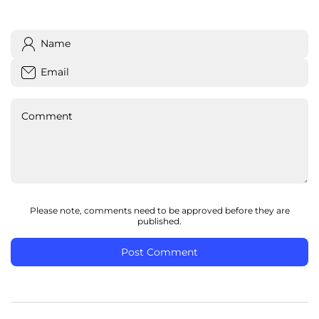
Name
Email
Comment
Please note, comments need to be approved before they are
published.
Post Comment