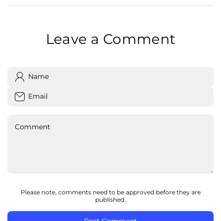
Leave a Comment
Name
Email
Comment
Please note, comments need to be approved before they are
published.
Post Comment