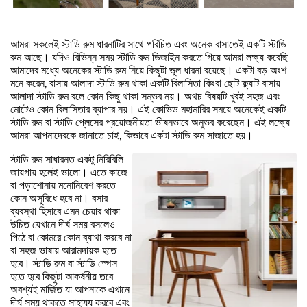
আমরা সকলেই স্টাডি রুম ধারনাটির সাথে পরিচিত এবং অনেক বাসাতেই একটি স্টাডি
রুম আছে। যদিও বিভিন্ন সময় স্টাডি রুম ডিজাইন করতে গিয়ে আমরা লক্ষ্য করেছি
আমাদের মধ্যে অনেকের স্টাডি রুম নিয়ে কিছুটা ভুল ধারনা রয়েছে। একটা বড় অংশ
মনে করেন, বাসায় আলাদা স্টাডি রুম থাকা একটি বিলাসিতা কিংবা ছোট ফ্ল্যাট বাসায়
আলাদা স্টাডি রুম বলে কোন কিছু থাকা সম্ভব নয়। অথচ বিষয়টি খুবই সহজ এবং
মোটেও কোন বিলাসিতার ব্যাপার নয়। এই কোভিড মহামারির সময়ে অনেকেই একটি
স্টাডি রুম বা স্টাডি প্লেসের প্রয়োজনীয়তা ভীষনভাবে অনুভব করেছেন। এই লক্ষ্যে
আমরা আপনাদেরকে জানাতে চাই, কিভাবে একটা স্টাডি রুম সাজাতে হয়।
স্টাডি রুম সাধারনত একটু নিরিবিলি
জায়গায় হলেই ভালো। এতে কাজে
বা পড়াশোনায় মনোনিবেশ করতে
কোন অসুবিধে হবে না। বসার
ব্যবস্থা হিসাবে এমন চেয়ার থাকা
উচিত যেখানে দীর্ঘ সময় বসলেও
পিঠে বা কোমরে কোন ব্যাথা করবে না
বা সহজ ভাষায় আরামদায়ক হতে
হবে। স্টাডি রুম বা স্টাডি স্পেস
হতে হবে কিছুটা আকর্ষনীয় তবে
অবশ্যই মার্জিত যা আপনাকে এখানে
দীর্ঘ সময় থাকতে সাহায্য করবে এবং