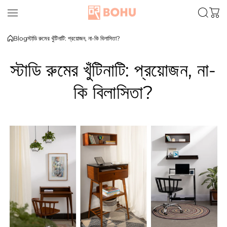
Skip to content
Blog
স্টাডি রুমের খুঁটিনাটি: প্রয়োজন, না-কি বিলাসিতা?
স্টাডি রুমের খুঁটিনাটি: প্রয়োজন, না-
কি বিলাসিতা?