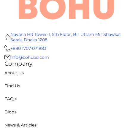
Navana HR Tower-1, 5th Floor, Bir Uttam Mir Shawkat
Sarak, Dhaka 1208
+880 1707-071883
info@bohubd.com
Company
About Us
Find Us
FAQ's
Blogs
News & Articles