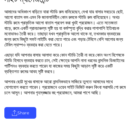
আমাদের অধিকাংশ বাড়িতে যারা স্টাডি রুম বানিয়েছেন, দেখা যায় বাসার সবচেয়ে ছোট,
আলো বাতাস কম এমন কি জানালাবিহীন কোন রুমকে স্টাডি রুম বানিয়েছেন। অথচ
স্টাডি রুমে প্রাকৃতিক আলো বাতাস প্রবেশ করা খুবই প্রয়োজন। এতে সতেজতা
বাড়ে, রুমে একটি প্রানচাঞ্চল্য সৃষ্টি হয় যা কর্মস্পৃহা বৃদ্ধি করার পাশাপাশি ইতিবাচক
মনোভাবও তৈরী করে। তাছাড়া যখন প্রাকৃতিক আলো থাকে না, তখনকার ব্যবহারের
জন্য রুমে কিছুটা সফট লাইটিং করা যেতে পারে এবং পড়ার টেবিলে বেশি আলোর জন্য
টেবিল ল্যাম্পও ব্যবহার করা যেতে পারে।
এছাড়া যদি আপনার বাসায় আলাদা করে কোন স্টাডি তৈরী না করে কোন অংশ বিশেষকে
স্টাডি হিসাবে ব্যবহার করতে চান, সেই ক্ষেত্রে আপনি নানা ধরনের নান্দনিক ডিজাইনের
পার্টিশনও ব্যবহার করতে পারেন যা কাজের সময় কিছুটা আড়াল সৃষ্টি করে একটি
ব্যক্তিগত রুমের আবহ সৃষ্টি করবে।
আপনার ছোট্ট সুখের বাসাকে আরো নান্দনিকভাবে সাজিয়ে তুলতে আমাদের সাথে
যোগাযোগ করতে পারেন। প্রয়োজনে ওয়েব সাইট ভিজিট করুন কিংবা সরাসরি শো রুমে
চলে আসুন। আপনার গৃহস্বজ্জার বহু প্রয়োজনে, আমরা পাশে আছি।
Share