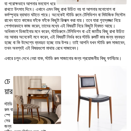
যা পরোক্ষভাবে আপনার মনযোগ ধরে
রাখতে উৎসাহ দিবে। এখানে এমন কিছু রাখা উচিত নয় যা আপনার মনোযোগ বা
কর্মস্পৃহায় ব্যাঘাত ঘটাতে পারে। অনেকেই স্টাডি রুমে টেলিভিশন বা মিউজিক সিস্টেম
রাখেন যাতে কাজের ফাঁকে ফাঁকে কিছুটা রিলাক্স করা যায়। তবে যারা গৃহস্বজ্জা নিয়ে
পেশাদারভাবে কাজ করেন, তাদের মধ্যে এই বিষয়টি নিয়ে কিছুটা দ্বিমত আছে।
অধিকাংশ ডিজাইনার মনে করেন, স্টাডিরুমে টেলিভিশন বা এই জাতীয় কিছু রাখা উচিত
নয় আবার অনেকেই মনে করেন, এই বিষয়টি নির্ভর করে স্টাডি রুমটি কার জন্য ব্যবহৃত
হচ্ছে বা কি উদ্দেশ্যে ব্যবহৃত হচ্ছে তার উপর। তাই আপনি যখন স্টাডি রুম সাজাবেন,
তখন অবশ্যই এই বিষয়গুলো মাথায় রেখে সাজাবেন।
এবারে চলুন দেখে নেয়া যাক, স্টাডি রুম সাজানোর জন্য প্রয়োজনীয় কিছু ফার্নিচার।
চে
য়ার
স্টাডি
রুম বা
স্পে
সের
জন্য